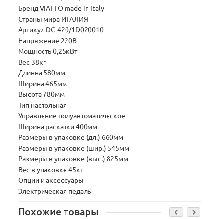
Бренд VIATTO made in Italy
Страны мира ИТАЛИЯ
Артикул DC-420/1D020010
Напряжение 220В
Мощность 0,25кВт
Вес 38кг
Длинна 580мм
Ширина 465мм
Высота 780мм
Тип настольная
Управление полуавтоматическое
Ширина раскатки 400мм
Размеры в упаковке (дл.) 660мм
Размеры в упаковке (шир.) 545мм
Размеры в упаковке (выс.) 825мм
Вес в упаковке 45кг
Опции и аксессуары
Электрическая педаль
Похожие товары