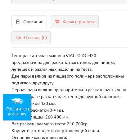
Описание
Характеристики
Отзывы (0)
Тестораскаточная машина VIATTO DC-420
предназначена для раскатки заготовок для пиццы,
лепешек и различных изделий из теста.
Две пары валков из пищевого полимера расположены
под углом друг другу.
Первая пара валков предварительно раскатывает кусок
теста, вторая - раскатывает тесто до нужной толщины.
Длина валков 420 мм.
Рассчитать
Толщина раскатки 0-4 мм.
доставку
Диаметр пиццы: 260-400 мм.
Вес раскатываемого теста: 210-700гр.
Корпус изготовлен из нержавеющей стали.
Основные характеристики: