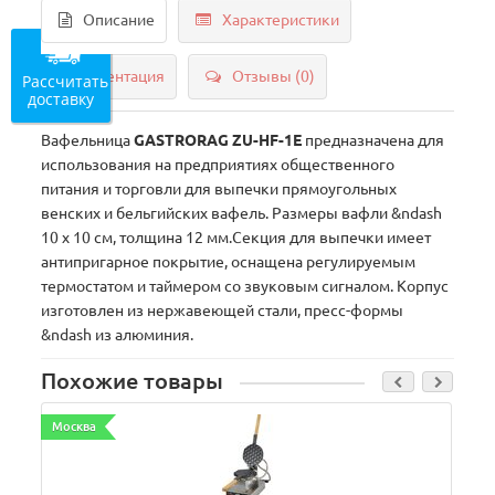
Описание
Характеристики
Документация
Отзывы (0)
Рассчитать
доставку
Вафельница
GASTRORAG ZU-HF-1E
предназначена для
использования на предприятиях общественного
питания и торговли для выпечки прямоугольных
венских и бельгийских вафель. Размеры вафли &ndash
10 х 10 см, толщина 12 мм.Секция для выпечки имеет
антипригарное покрытие, оснащена регулируемым
термостатом и таймером со звуковым сигналом. Корпус
изготовлен из нержавеющей стали, пресс-формы
&ndash из алюминия.
Похожие товары
Москва