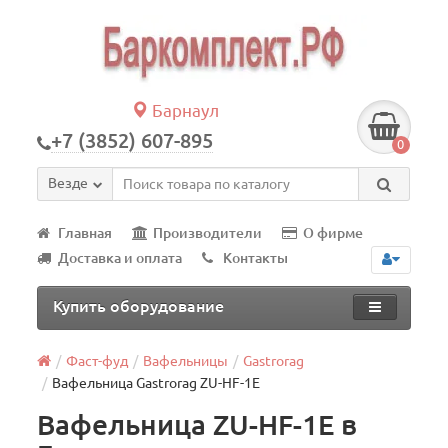
Барнаул
+7 (3852) 607-895
0
Везде
Главная
Производители
О фирме
Доставка и оплата
Контакты
Купить оборудование
Фаст-фуд
Вафельницы
Gastrorag
Вафельница Gastrorag ZU-HF-1E
Вафельница ZU-HF-1E в