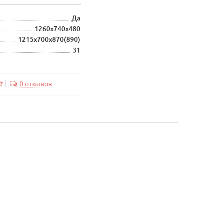
Да
1260х740х480
1215х700х870(890)
31
0 отзывов