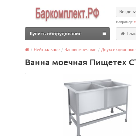
Везде
Например:
м
Купить оборудование
Гла
Нейтральное
Ванны моечные
Двухсекционные
Ванна моечная Пищетех 