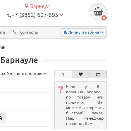
Барнаул
+7 (3852) 607-895
0
ата
Контакты
Личный кабинет
-Мб
 Барнауле
ть: Уточните в торговом
Если у Вас
возникли вопросы
по товару или
наличию, Вы
можете оформить
быстрый заказ.
Наш менеджер
позвонит Вам