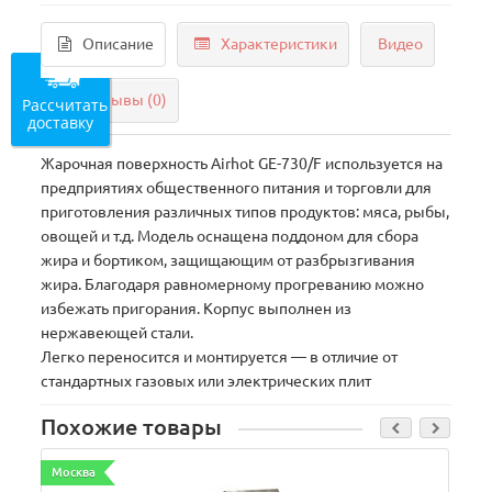
Описание
Характеристики
Видео
Отзывы (0)
Рассчитать
доставку
Жарочная поверхность Airhot GE-730/F используется на
предприятиях общественного питания и торговли для
приготовления различных типов продуктов: мяса, рыбы,
овощей и т.д. Модель оснащена поддоном для сбора
жира и бортиком, защищающим от разбрызгивания
жира. Благодаря равномерному прогреванию можно
избежать пригорания. Корпус выполнен из
нержавеющей стали.
Легко переносится и монтируется — в отличие от
стандартных газовых или электрических плит
Похожие товары
Москва
М