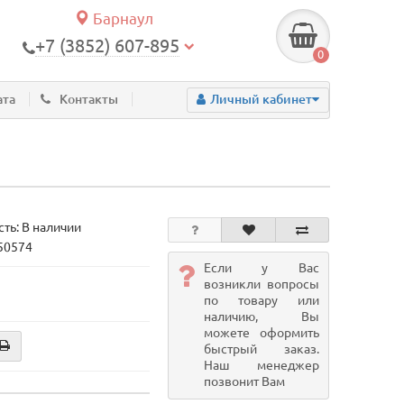
Барнаул
+7 (3852) 607-895
0
ата
Контакты
Личный кабинет
ть: В наличии
 50574
Если у Вас
возникли вопросы
по товару или
наличию, Вы
можете оформить
быстрый заказ.
Наш менеджер
позвонит Вам