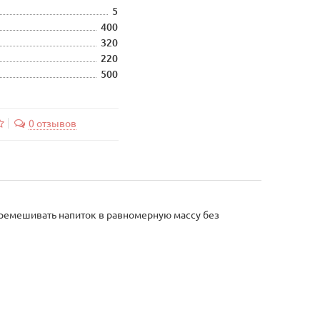
5
400
320
220
500
0 отзывов
еремешивать напиток в равномерную массу без