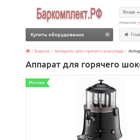
Везде
Например:
м
Купить оборудование
Гла
Барное
Аппараты для горячего шоколада
Аппар
Аппарат для горячего шок
Москва