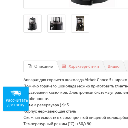
Описание
Характеристики
Видео
Аппарат для горячего шоколада Airhot Choco 5 широко
Помимо горячего шоколада можно приготовить глинтве
образования комочков. Электронная система управлен
Особенности:
Рассчитать
доставку
Объем резервуара (л): 5
Корпус нержавеющая сталь
Съёмная ёмкость высокопрочный пищевой поликарбо
Температурный режим (°С): +30/+90