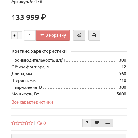
Артикул: 50156
р.
133 999
В корзину
+
-
Краткие характеристики
Производительность, шт/ч
300
Объем фритюра, л
12
Длина, мм
560
Ширина, мм
710
Напряжение, В
380
Мощность, Вт
5000
Все характеристики
0