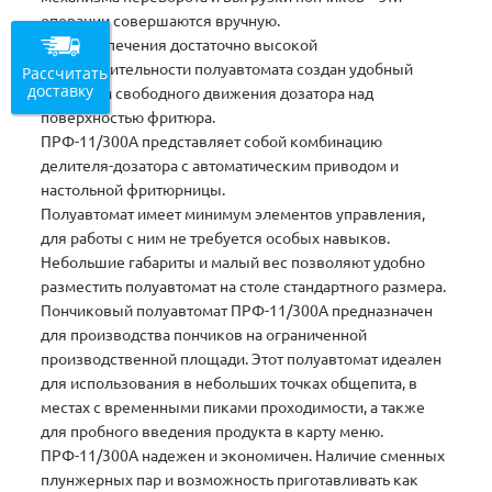
операции совершаются вручную.
Для обеспечения достаточно высокой
производительности полуавтомата создан удобный
Рассчитать
доставку
механизм свободного движения дозатора над
поверхностью фритюра.
ПРФ-11/300А представляет собой комбинацию
делителя-дозатора с автоматическим приводом и
настольной фритюрницы.
Полуавтомат имеет минимум элементов управления,
для работы с ним не требуется особых навыков.
Небольшие габариты и малый вес позволяют удобно
разместить полуавтомат на столе стандартного размера.
Пончиковый полуавтомат ПРФ-11/300А предназначен
для производства пончиков на ограниченной
производственной площади. Этот полуавтомат идеален
для использования в небольших точках общепита, в
местах с временными пиками проходимости, а также
для пробного введения продукта в карту меню.
ПРФ-11/300А надежен и экономичен. Наличие сменных
плунжерных пар и возможность приготавливать как