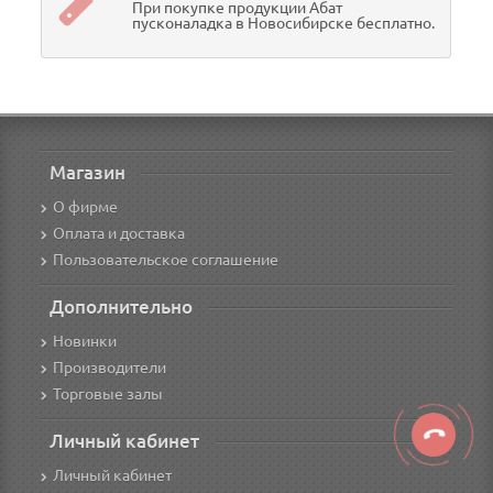
При покупке продукции Абат
пусконаладка в Новосибирске бесплатно.
Магазин
О фирме
Оплата и доставка
Пользовательское соглашение
Дополнительно
Новинки
Производители
Торговые залы
Личный кабинет
Личный кабинет