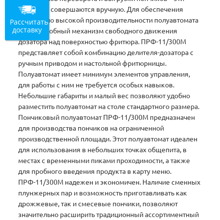
операции совершаются вручную. Для обеспечения
достаточно высокой производительности полуавтомата
Рассчитать
доставку
создан удобный механизм свободного движения
дозатора над поверхностью фритюра. ПРФ-11/300М
представляет собой комбинацию делителя-дозатора с
ручным приводом и настольной фритюрницы.
Полуавтомат имеет минимум элементов управления,
для работы с ним не требуется особых навыков.
Небольшие габариты и малый вес позволяют удобно
разместить полуавтомат на столе стандартного размера.
Пончиковый полуавтомат ПРФ-11/300М предназначен
для производства пончиков на ограниченной
производственной площади. Этот полуавтомат идеален
для использования в небольших точках общепита, в
местах с временными пиками проходимости, а также
для пробного введения продукта в карту меню.
ПРФ-11/300М надежен и экономичен. Наличие сменных
плунжерных пар и возможность приготавливать как
дрожжевые, так и смесевые пончики, позволяют
значительно расширить традиционный ассортиментный