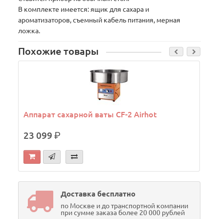
В комплекте имеется: ящик для сахара и
ароматизаторов, съемный кабель питания, мерная
ложка.
Похожие товары
М
Аппарат сахарной ваты CF-2 Airhot
23 099
р.
Доставка бесплатно
по Москве и до транспортной компании
при сумме заказа более 20 000 рублей