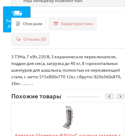
Наш менеджер позвонит Вам
Рассчитать
Описание
Характеристики
доставку
Отзывы (0)
3 ТЭНа, 7 кВт, 220 В, 3 керамических переключателя,
поддон для мяса, загрузка до 40 кг, 8 горизонтальных
шампуров для шашлыка, полностью из нержавеющей
стали, г. нетто 515х800х770 12кг, г.брутто: 820х560х870,
26кг. . . .. . . .
Похожие товары
Аппарат Шаверма Ф3ШмГ шаурма газовая с