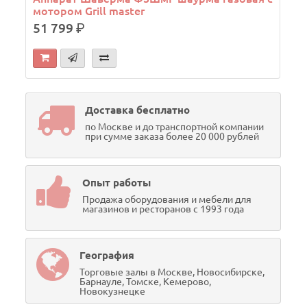
мотором Grill master
G
51 799
р.
Доставка бесплатно
по Москве и до транспортной компании
при сумме заказа более 20 000 рублей
Опыт работы
Продажа оборудования и мебели для
магазинов и ресторанов с 1993 года
География
Торговые залы в Москве, Новосибирске,
Барнауле, Томске, Кемерово,
Новокузнецке