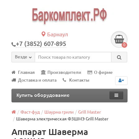
Барнаул
+7 (3852) 607-895
0
Везде
Главная
Производители
О фирме
Доставка и оплата
Контакты
Купить оборудование
Фаст-фуд
Шаурма грили
Grill Master
Шаверма электрическая Ф3ШМЭ Grill Master
Аппарат Шаверма