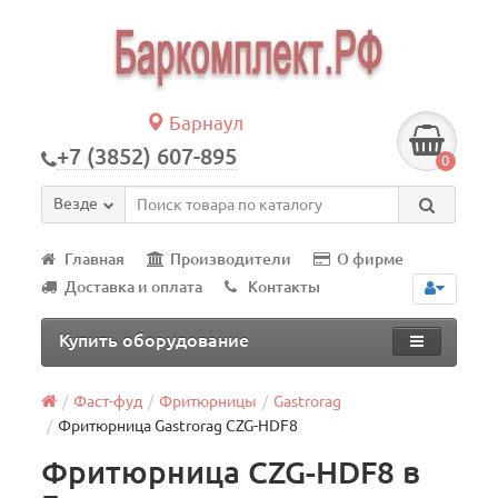
Барнаул
+7 (3852) 607-895
0
Везде
Главная
Производители
О фирме
Доставка и оплата
Контакты
Купить оборудование
Фаст-фуд
Фритюрницы
Gastrorag
Фритюрница Gastrorag CZG-HDF8
Фритюрница CZG-HDF8 в