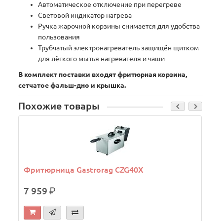
Автоматическое отключение при перегреве
Световой индикатор нагрева
Ручка жарочной корзины снимается для удобства
пользования
Трубчатый электронагреватель защищён щитком
для лёгкого мытья нагревателя и чаши
В комплект поставки входят фритюрная корзина,
сетчатое фальш-дно и крышка.
Похожие товары
М
Фритюрница Gastrorag CZG40X
7 959
р.