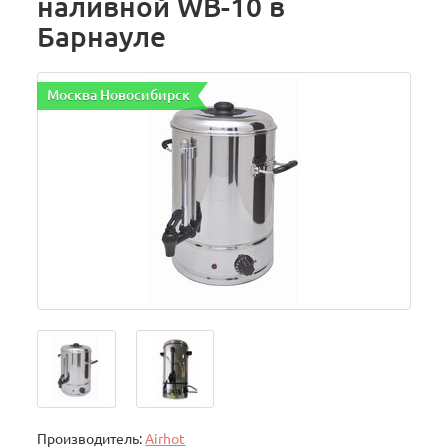
наливной WB-10 в
Барнауле
Москва Новосибирск
Производитель:
Airhot