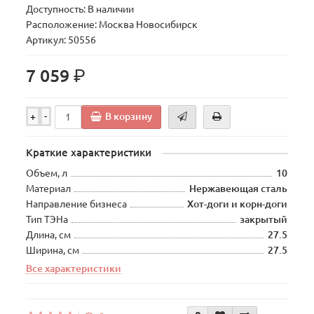
Доступность: В наличии
Расположение: Москва Новосибирск
Артикул: 50556
р.
7 059
В корзину
+
-
Краткие характеристики
Объем, л
10
Материал
Нержавеющая сталь
Направление бизнеса
Хот-доги и корн-доги
Тип ТЭНа
закрытый
Длина, см
27.5
Ширина, см
27.5
Все характеристики