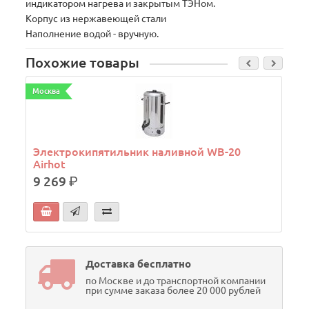
индикатором нагрева и закрытым ТЭНом.
Корпус из нержавеющей стали
Наполнение водой - вручную.
Похожие товары
Москва
М
Электрокипятильник наливной WB-20
Airhot
9 269
р.
Доставка бесплатно
по Москве и до транспортной компании
при сумме заказа более 20 000 рублей