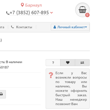
Барнаул
+7 (3852) 607-895
0
ата
Контакты
Личный кабинет
.)
ть: В наличии
 50187
Если у Вас
возникли вопросы
по товару или
наличию, Вы
можете оформить
быстрый заказ.
Наш менеджер
позвонит Вам