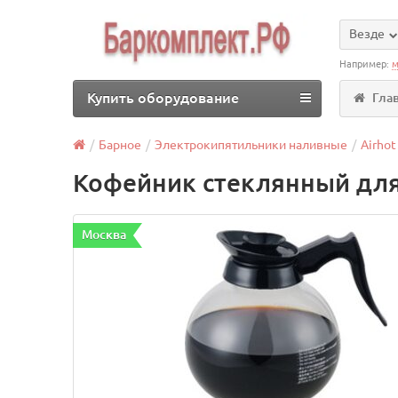
Везде
Например:
м
Купить оборудование
Гла
Барное
Электрокипятильники наливные
Airhot
Кофейник стеклянный для
Москва