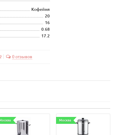
Кофейня
20
16
0.68
17.2
0 отзывов
Москва
Москва