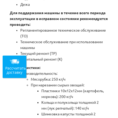
Дежа
Для поддержания машины в течение всего периода
эксплуатации в исправном состоянии рекомендуется
проводить:
Регламентированное техническое обслуживание
(ТО)
Техническое обслуживание при использовании
машины
Текущий ремонт (ТР)
Капитальный ремонт (К)
Рассчитать
Характеристики:
доставку
Производительность:
Мясорубка: 250 кг/ч
При нарезании сырых овощей:
Пластинки 10х12х12мм (картофель,
морковь): 200 кг/ч
Кольца и полукольца толщиной 2
мм (лук репчатый): 140 кг/ч
Шинковка капусты толщиной 2