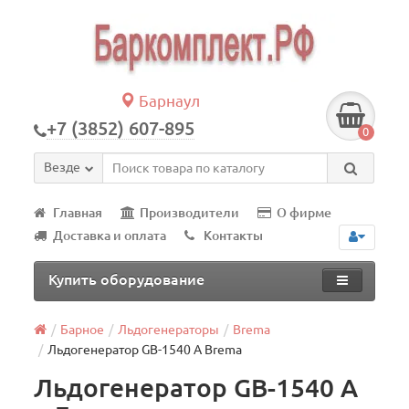
Барнаул
+7 (3852) 607-895
0
Везде
Главная
Производители
О фирме
Доставка и оплата
Контакты
Купить оборудование
Барное
Льдогенераторы
Brema
Льдогенератор GВ-1540 А Brema
Льдогенератор GВ-1540 А