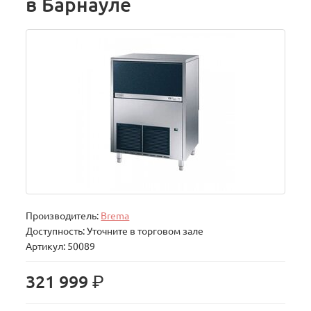
в Барнауле
Производитель:
Brema
Доступность: Уточните в торговом зале
Артикул: 50089
р.
321 999