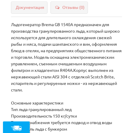
Документация
Отзывы (0)
Льдогенератор Brema GВ 1540A предназначен для
производства гранулированного льда, который широко
используется для длительного охлаждения свежей
рыбы и мяса, подачи шампанского и вин, оформления
блюд в отелях, на предприятиях общественного питания
и торговли. Модель оснащена электромеханическим
управлением, съемным очищаемым воздушным
фильтром и хладагентом R404A.Корпус выполнен из
нержавеющей стали AISI 304 с отделкой Scotch Brite,
испаритель и регулируемые ножки - из нержавеющей
стали.
Основные характеристики
Тип льда гранулированный лед
Производительность 150 кг/сутки
Тип водоснабжения требуется подвод и отвод воды
Накопитель льда с бункером