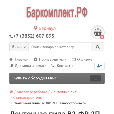
Барнаул
+7 (3852) 607-895
0
Везде
Главная
Производители
О фирме
Доставка и оплата
Контакты
Купить оборудование
Мясопереработка
Ленточные пилы
Станкостроитель
Ленточная пила В2-ФР-2П Станкостроитель
Ленточная пила В2-ФР-2П