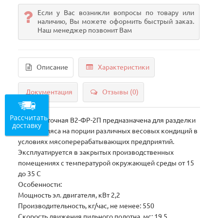
Если у Вас возникли вопросы по товару или
наличию, Вы можете оформить быстрый заказ.
Наш менеджер позвонит Вам
Описание
Характеристики
Документация
Отзывы (0)
Рассчитать
Пила ленточная В2-ФР-2П предназначена для разделки
доставку
отрубов мяса на порции различных весовых кондиций в
условиях мясоперерабатывающих предприятий.
Эксплуатируется в закрытых производственных
помещениях с температурой окружающей среды от 15
до 35 С
Особенности:
Мощность эл. двигателя, кВт 2,2
Производительность, кг/час, не менее: 550
Скорость движения пильного полотна, мс: 19,5