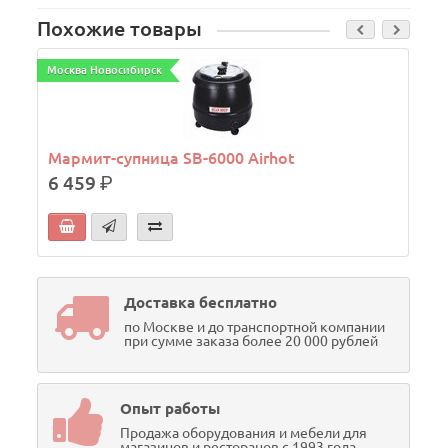
Похожие товары
Москва Новосибирск
М
Мармит-супница SB-6000 Airhot
6 459
р.
Доставка бесплатно
по Москве и до транспортной компании
при сумме заказа более 20 000 рублей
Опыт работы
Продажа оборудования и мебели для
магазинов и ресторанов с 1993 года