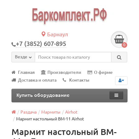
Барнаул
+7 (3852) 607-895
0
Везде
Главная
Производители
О фирме
Доставка и оплата
Контакты
Купить оборудование
Раздача
Мармиты
Airhot
Мармит настольный BM-11 Airhot
Мармит настольный BM-