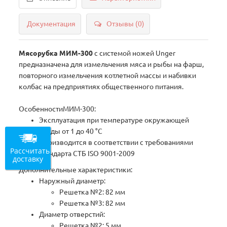
Документация
Отзывы (0)
Мясорубка МИМ-300
с системой ножей Unger
предназначена для измельчения мяса и рыбы на фарш,
повторного измельчения котлетной массы и набивки
колбас на предприятиях общественного питания.
ОсобенностиМИМ-300:
Эксплуатация при температуре окружающей
среды от 1 до 40 °С
Производится в соответствии с требованиями
Рассчитать
стандарта СТБ ISO 9001-2009
доставку
Дополнительные характеристики:
Наружный диаметр:
Решетка №2: 82 мм
Решетка №3: 82 мм
Диаметр отверстий:
Решетка №2: 5 мм