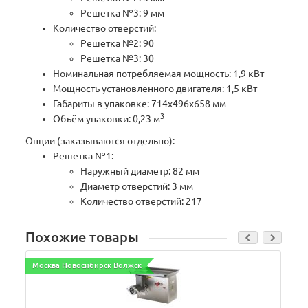
Решетка №3: 9 мм
Количество отверстий:
Решетка №2: 90
Решетка №3: 30
Номинальная потребляемая мощность: 1,9 кВт
Мощность установленного двигателя: 1,5 кВт
Габариты в упаковке: 714х496х658 мм
3
Объём упаковки: 0,23 м
Опции (заказываются отдельно):
Решетка №1:
Наружный диаметр: 82 мм
Диаметр отверстий: 3 мм
Количество отверстий: 217
Похожие товары
Москва Новосибирск Волжск
М