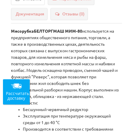
Документация
Отзывы (0)
МясорубкаБЕЛТОРГМАШ МИМ-80
используется на
предприятиях общественного питания, торговли, а
также в производственных цехах, деятельность
которых связана с выпуском гастрономических
товаров, для измельчения мяса и рыбы на фарш,
повторного измельчения котлетной массы и набивки
колбас. Модель оснащена приводом, съемной чашей и
функцией "Реверс", которая позволяет при
наматывании жил освободить шнек без
дополнительной разборки машин. Корпус выполнен из
Рассчитать
алюминия, облицовка - из нержавеющей стали.
доставку
Особенности:
Бесшумный червячный редуктор
Эксплуатация при температуре окружающей
среды от 1 до 40 °С
Производится в соответствии с требованиями