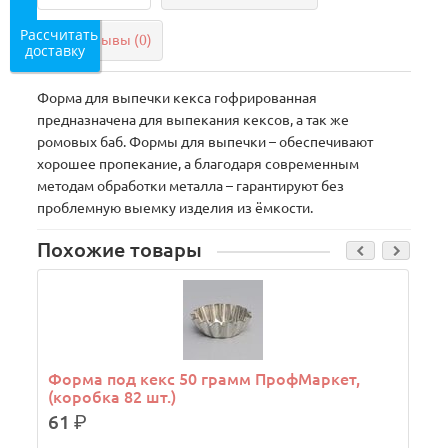
Рассчитать
Отзывы (0)
доставку
Форма для выпечки кекса гофрированная
предназначена для выпекания кексов, а так же
ромовых баб. Формы для выпечки – обеспечивают
хорошее пропекание, а благодаря современным
методам обработки металла – гарантируют без
проблемную выемку изделия из ёмкости.
Похожие товары
Форма под кекс 50 грамм ПрофМаркет,
(коробка 82 шт.)
61
р.