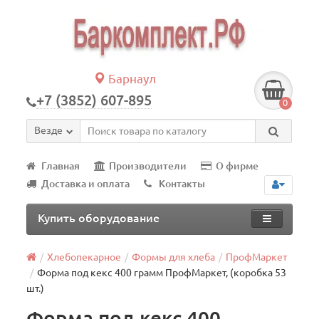
Барнаул
+7 (3852) 607-895
0
Везде
Главная
Производители
О фирме
Доставка и оплата
Контакты
Купить оборудование
Хлебопекарное
Формы для хлеба
ПрофМаркет
Форма под кекс 400 грамм ПрофМаркет, (коробка 53
шт.)
Форма под кекс 400