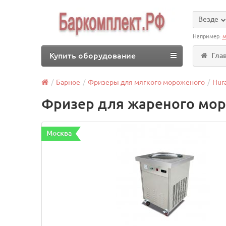
Везде
Например:
м
Купить оборудование
Гла
Барное
Фризеры для мягкого мороженого
Hur
Фризер для жареного мор
Москва