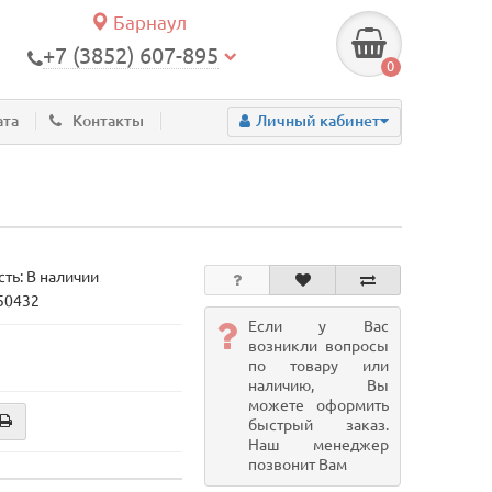
Барнаул
+7 (3852) 607-895
0
ата
Контакты
Личный кабинет
ть: В наличии
 50432
Если у Вас
возникли вопросы
по товару или
наличию, Вы
можете оформить
быстрый заказ.
Наш менеджер
позвонит Вам