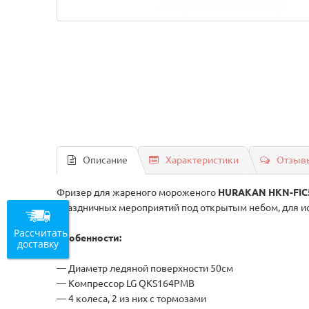
Описание
Характеристики
Отзывы
Фризер для жареного мороженого
HURAKAN HKN-FIC
праздничных мероприятий под открытым небом, для ис
Рассчитать
Особенности:
доставку
— Диаметр ледяной поверхности 50см
— Компрессор LG QKS164PMB
— 4 колеса, 2 из них с тормозами