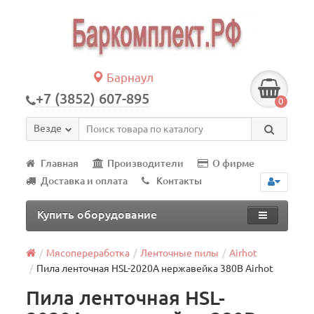
Барнаул
+7 (3852) 607-895
0
Везде
Главная
Производители
О фирме
Доставка и оплата
Контакты
Купить оборудование
Мясопереработка
Ленточные пилы
Airhot
Пила ленточная HSL-2020A нержавейка 380В Airhot
Пила ленточная HSL-