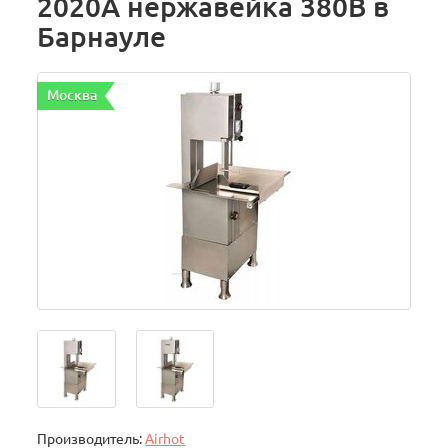
2020A нержавейка 380В в
Барнауле
Москва
Производитель:
Airhot