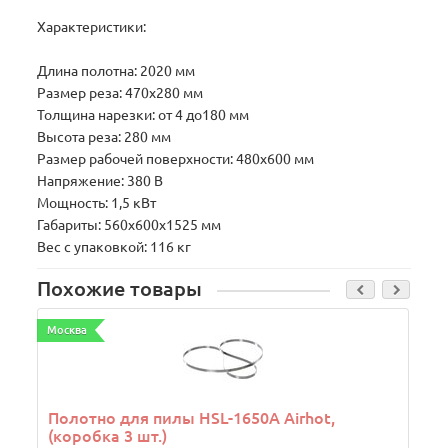
Характеристики:
Длина полотна: 2020 мм
Размер реза: 470x280 мм
Толщина нарезки: от 4 до180 мм
Высота реза: 280 мм
Размер рабочей поверхности: 480х600 мм
Напряжение: 380 В
Мощность: 1,5 кВт
Габариты: 560x600x1525 мм
Вес с упаковкой: 116 кг
Похожие товары
Москва
М
Полотно для пилы HSL-1650A Airhot,
(коробка 3 шт.)