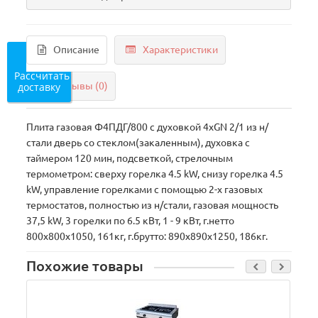
Описание
Характеристики
Рассчитать
доставку
Отзывы (0)
Плита газовая Ф4ПДГ/800 c духовкой 4хGN 2/1 из н/
стали дверь со стеклом(закаленным), духовка с
таймером 120 мин, подсветкой, стрелочным
термометром: сверху горелка 4.5 kW, снизу горелка 4.5
kW, управление горелками с помощью 2-х газовых
термостатов, полностью из н/стали, газовая мощность
37,5 kW, 3 горелки по 6.5 кВт, 1 - 9 кВт, г.нетто
800x800x1050, 161кг, г.брутто: 890х890х1250, 186кг.
Похожие товары