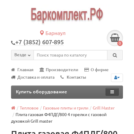
Барнаул
+7 (3852) 607-895
0
Везде
Главная
Производители
О фирме
Доставка и оплата
Контакты
Купить оборудование
Тепловое
Газовые плиты и грили
Grill Master
Плита газовая Ф4ПДГ/800 4 горелки с газовой
духовкой Grill master
Плита газовая Ф4ПДГ/800