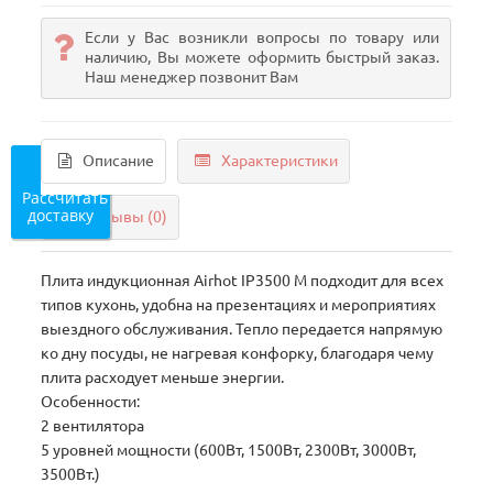
Если у Вас возникли вопросы по товару или
наличию, Вы можете оформить быстрый заказ.
Наш менеджер позвонит Вам
Описание
Характеристики
Рассчитать
доставку
Отзывы (0)
Плита индукционная Airhot IP3500 М подходит для всех
типов кухонь, удобна на презентациях и мероприятиях
выездного обслуживания. Тепло передается напрямую
ко дну посуды, не нагревая конфорку, благодаря чему
плита расходует меньше энергии.
Особенности:
2 вентилятора
5 уровней мощности (600Вт, 1500Вт, 2300Вт, 3000Вт,
3500Вт.)