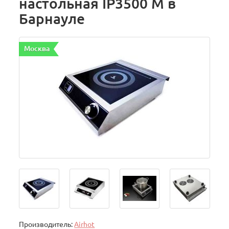
настольная IP3500 M в
Барнауле
Москва
Производитель:
Airhot