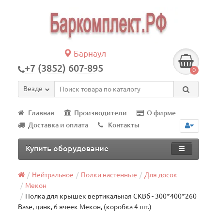
Барнаул
+7 (3852) 607-895
0
Везде
Главная
Производители
О фирме
Доставка и оплата
Контакты
Купить оборудование
Нейтральное
Полки настенные
Для досок
Мекон
Полка для крышек вертикальная СКВб - 300*400*260
Base, цинк, 6 ячеек Мекон, (коробка 4 шт.)