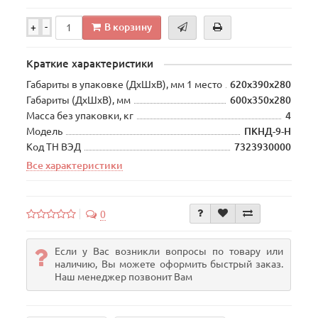
В корзину
+
-
Краткие характеристики
Габариты в упаковке (ДхШхВ), мм 1 место
620х390х280
Габариты (ДхШхВ), мм
600х350х280
Масса без упаковки, кг
4
Модель
ПКНД-9-Н
Код ТН ВЭД
7323930000
Все характеристики
0
Если у Вас возникли вопросы по товару или
наличию, Вы можете оформить быстрый заказ.
Наш менеджер позвонит Вам