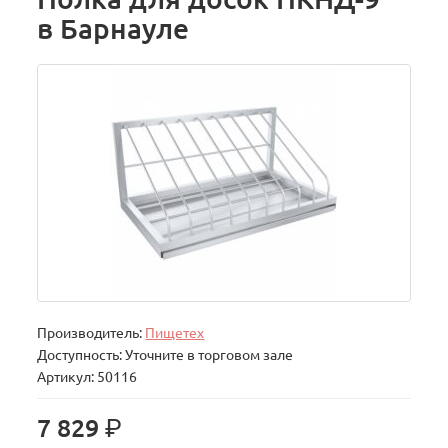
в Барнауле
Производитель:
Пищетех
Доступность: Уточните в торговом зале
Артикул: 50116
р.
7 829