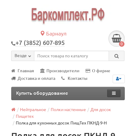
Барнаул
+7 (3852) 607-895
0
Везде
Главная
Производители
О фирме
Доставка и оплата
Контакты
Купить оборудование
Нейтральное
Полки настенные
Для досок
Пищетех
Полка для кухонных досок ПищТех ПКНД-9-Н
Полка для досок ПКНД-9