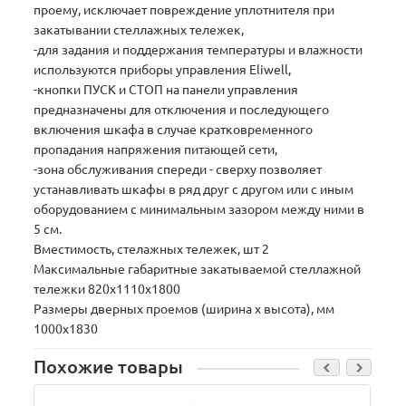
проему, исключает повреждение уплотнителя при
закатывании стеллажных тележек,
-для задания и поддержания температуры и влажности
используются приборы управления Eliwell,
-кнопки ПУСК и СТОП на панели управления
предназначены для отключения и последующего
включения шкафа в случае кратковременного
пропадания напряжения питающей сети,
-зона обслуживания спереди - сверху позволяет
устанавливать шкафы в ряд друг с другом или с иным
оборудованием с минимальным зазором между ними в
5 см.
Вместимость, стелажных тележек, шт 2
Максимальные габаритные закатываемой стеллажной
тележки 820x1110x1800
Размеры дверных проемов (ширина х высота), мм
1000x1830
Похожие товары