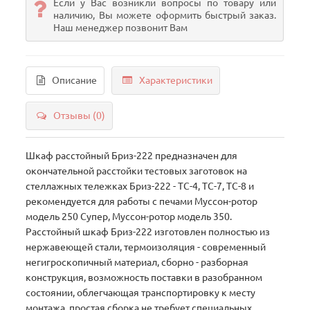
Если у Вас возникли вопросы по товару или
наличию, Вы можете оформить быстрый заказ.
Наш менеджер позвонит Вам
Описание
Характеристики
Отзывы (0)
Шкаф расстойный Бриз-222 предназначен для
окончательной расстойки тестовых заготовок на
стеллажных тележках Бриз-222 - ТС-4, ТС-7, ТС-8 и
рекомендуется для работы с печами Муссон-ротор
модель 250 Супер, Муссон-ротор модель 350.
Расстойный шкаф Бриз-222 изготовлен полностью из
нержавеющей стали, термоизоляция - современный
негигроскопичный материал, сборно - разборная
конструкция, возможность поставки в разобранном
состоянии, облегчающая транспортировку к месту
монтажа, простая сборка не требует специальных