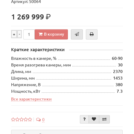
Артикул: 50064
р.
1 269 999
В корзину
+
-
Краткие характеристики
Влажность в камере, %
60-90
Время разогрева камеры, мин
30
Длина, мм
2370
Ширина, мм
1453
Напряжение, В
380
Мощность, кВт
7.3
Все характеристики
0