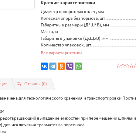
Краткие характеристики
Диаметр поворотных колес, мм
Колесная опора без тормоза, шт
Габаритные размеры (Д*Ш*В), мм
Масса, кг
Габариты в упаковке (ДхШхВ), мм
Количество упаковок, шт.
Все характеристики
ация
Отзывы (0)
значена для технологического хранения и транспортировки Против
304
, предотвращающий выпадение емкостей при перемещении шпильк
) для исключения травматизма персонала
зом