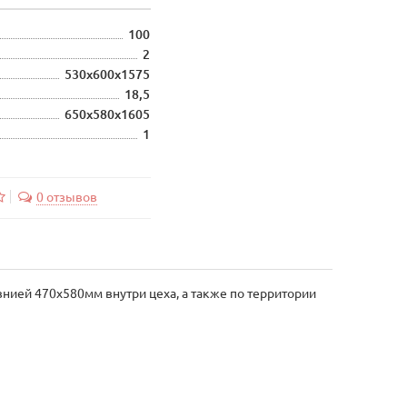
100
2
530х600х1575
18,5
650х580х1605
1
0 отзывов
нией 470х580мм внутри цеха, а также по территории
и