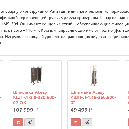
сварную конструкцию. Рамы шпильки изготовлены из нержавеюще
рофильной нержавеющей трубы. К рамам приварены 12 пар направ
 AISI 304. Они имеют концевые отгибы, обеспечивающие фиксаци
по высоте – 110 мм. Кромки направляющих имеют подгиб (фальцов
кг. Нагрузка на каждый уровень направляющих не должна превыша
.
Шпилька Atesy
Шпилька Atesy
-
КШП-Л-2.8-330.600-
КШП-Л-1.18-350.600-
02-ОК
02
107 999
р.
49 499
р.