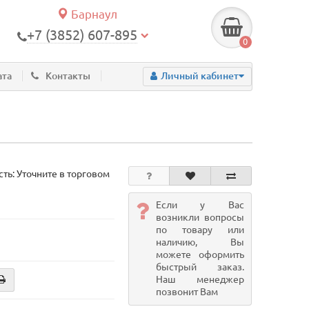
Барнаул
+7 (3852) 607-895
0
ата
Контакты
Личный кабинет
ть: Уточните в торговом
Если у Вас
возникли вопросы
по товару или
наличию, Вы
можете оформить
быстрый заказ.
Наш менеджер
позвонит Вам