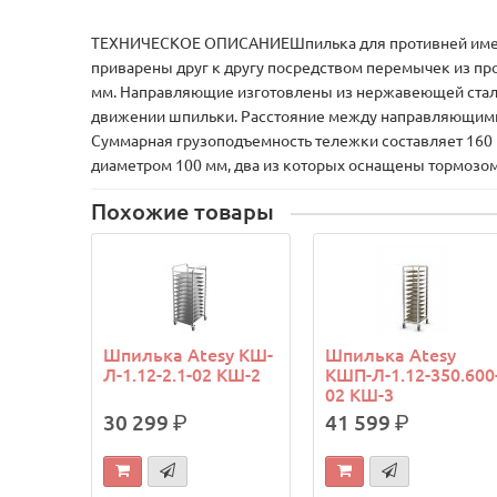
ТЕХНИЧЕСКОЕ ОПИСАНИЕШпилька для противней имеет 
приварены друг к другу посредством перемычек из п
мм. Направляющие изготовлены из нержавеющей стали
движении шпильки. Расстояние между направляющими 
Суммарная грузоподъемность тележки составляет 160 
диаметром 100 мм, два из которых оснащены тормозом
Похожие товары
Шпилька Atesy КШ-
Шпилька Atesy
Л-1.12-2.1-02 КШ-2
КШП-Л-1.12-350.600
02 КШ-3
30 299
р.
41 599
р.