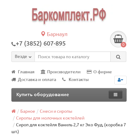
Барнаул
+7 (3852) 607-895
0
Везде
Главная
Производители
О фирме
Доставка и оплата
Контакты
Купить оборудование
Барное
Смеси и сиропы
Сиропы для молочных коктейлей
Сироп для коктейля Ваниль 2,7 кг Эко Фуд, (коробка 7
шт.)