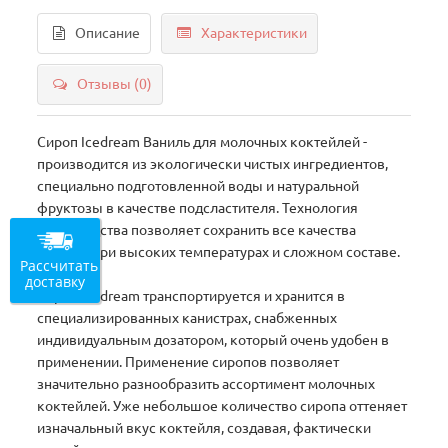
Описание
Характеристики
Отзывы (0)
Сироп Icedream Ваниль для молочных коктейлей -
производится из экологически чистых ингредиентов,
специально подготовленной воды и натуральной
фруктозы в качестве подсластителя. Технология
производства позволяет сохранить все качества
напитка при высоких температурах и сложном составе.
Рассчитать
доставку
Сироп Icedream транспортируется и хранится в
специализированных канистрах, снабженных
индивидуальным дозатором, который очень удобен в
применении. Применение сиропов позволяет
значительно разнообразить ассортимент молочных
коктейлей. Уже небольшое количество сиропа оттеняет
изначальный вкус коктейля, создавая, фактически