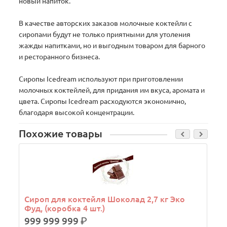
новый напиток.
В качестве авторских заказов молочные коктейли с
сиропами будут не только приятными для утоления
жажды напитками, но и выгодным товаром для барного
и ресторанного бизнеса.
Сиропы Icedream используют при приготовлении
молочных коктейлей, для придания им вкуса, аромата и
цвета. Сиропы Icedream расходуются экономично,
благодаря высокой концентрации.
Похожие товары
Сироп для коктейля Шоколад 2,7 кг Эко
Фуд, (коробка 4 шт.)
999 999 999
р.