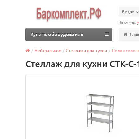
Везде
Например:
м
Купить оборудование
Гла
Нейтральное
Стеллажи для кухни
Полки спло
Стеллаж для кухни СТК-С-