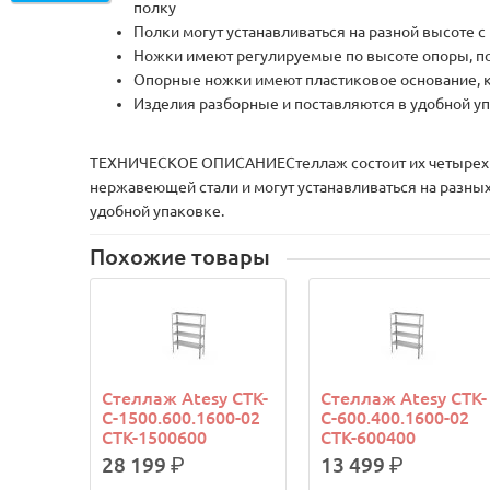
полку
Полки могут устанавливаться на разной высоте с
Ножки имеют регулируемые по высоте опоры, п
Опорные ножки имеют пластиковое основание, к
Изделия разборные и поставляются в удобной упа
ТЕХНИЧЕСКОЕ ОПИСАНИЕСтеллаж состоит их четырех по
нержавеющей стали и могут устанавливаться на разны
удобной упаковке.
Похожие товары
Стеллаж Atesy СТК-
Стеллаж Atesy СТК-
С-1500.600.1600-02
С-600.400.1600-02
СТК-1500600
СТК-600400
28 199
р.
13 499
р.