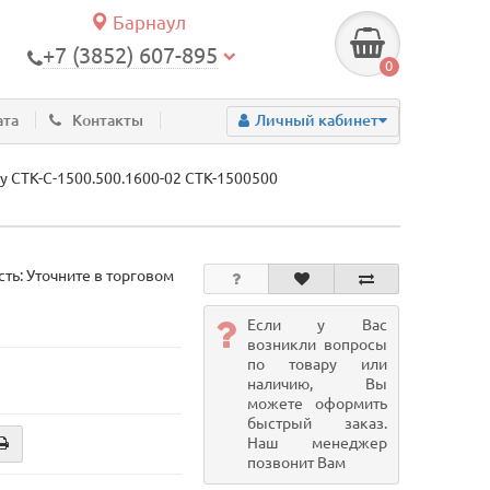
Барнаул
+7 (3852) 607-895
0
ата
Контакты
Личный кабинет
y СТК-С-1500.500.1600-02 СТК-1500500
ть: Уточните в торговом
Если у Вас
возникли вопросы
по товару или
наличию, Вы
можете оформить
быстрый заказ.
Наш менеджер
позвонит Вам