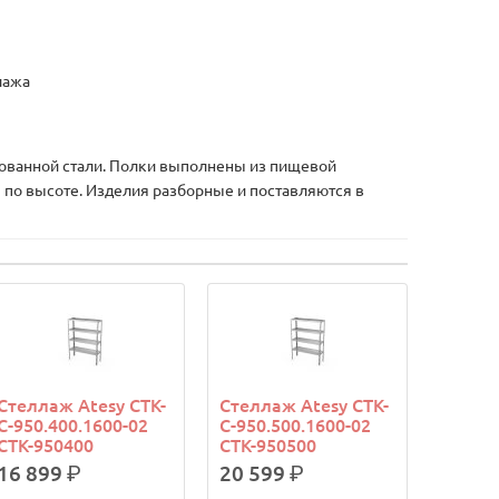
лажа
ованной стали. Полки выполнены из пищевой
 по высоте. Изделия разборные и поставляются в
Стеллаж Atesy СТК-
Стеллаж Atesy СТК-
С-950.400.1600-02
С-950.500.1600-02
СТК-950400
СТК-950500
16 899
р.
20 599
р.