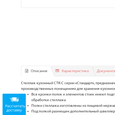
Описание
Характеристики
Документ
Стеллаж кухонный СТК-С серии «Стандарт», предназнач
производственных помещениях для хранения кухонног
Все кромки полок и элементов стоек имеют подг
обработке стеллажа
Рассчитать
Полки стеллажа изготовлены из пищевой нержаве
доставку
Под полкой размещен дополнительный швеллер-у