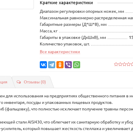
Краткие характеристики
Диапазон регулировки опорных ножек, мм
Максимальная равномерно распределенная нагр
Габаритные размеры (Д*Ш*В), мм
Масса, кг
Габариты в упаковке (ДхШхВ), мм
1
Количество упаковок, шт.
Все характеристики
ация
Отзывы (0)
ен для использования на предприятиях общественного питания в мо
о инвентаря, посуды и упакованных пищевых продуктов.
иб (фальцовку), что полностью исключает получение травмы персон
ющей стали AISI430, что облегчает их санитарную обработку и убо
силитель, который повышает жесткость стеллажа и увеличивает 