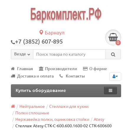
Барнаул
+7 (3852) 607-895
0
Везде
Главная
Производители
О фирме
Доставка и оплата
Контакты
Купить оборудование
Нейтральное
Стеллажи для кухни
Полки сплошные
Нержавейка полки, оцинковка стойки
Atesy
Стеллаж Atesy СТК-С-600.600.1600-02 СТК-600600