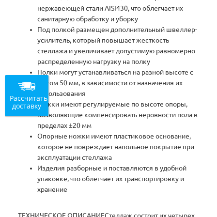
нержавеющей стали AISI430, что облегчает их
санитарную обработку и уборку
Под полкой размещен дополнительный швеллер-
усилитель, который повышает жесткость
стеллажа и увеличивает допустимую равномерно
распределенную нагрузку на полку
Полки могут устанавливаться на разной высоте с
шагом 50 мм, в зависимости от назначения их
использования
Рассчитать
Ножки имеют регулируемые по высоте опоры,
доставку
позволяющие компенсировать неровности пола в
пределах ±20 мм
Опорные ножки имеют пластиковое основание,
которое не повреждает напольное покрытие при
эксплуатации стеллажа
Изделия разборные и поставляются в удобной
упаковке, что облегчает их транспортировку и
хранение
ТЕХНИЧЕСКОЕ ОПИСАНИЕСтеллаж состоит их четырех