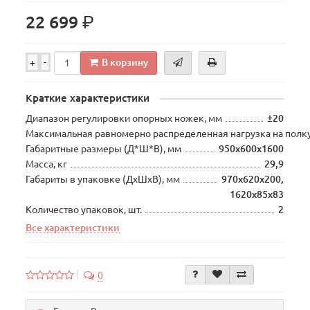
р.
22 699
В корзину
+
-
Краткие характеристики
Диапазон регулировки опорных ножек, мм
±20
Максимальная равномерно распределенная нагрузка на полку
Габаритные размеры (Д*Ш*В), мм
950х600х1600
Масса, кг
29,9
Габариты в упаковке (ДхШхВ), мм
970х620х200,
1620х85х83
Количество упаковок, шт.
2
Все характеристики
0