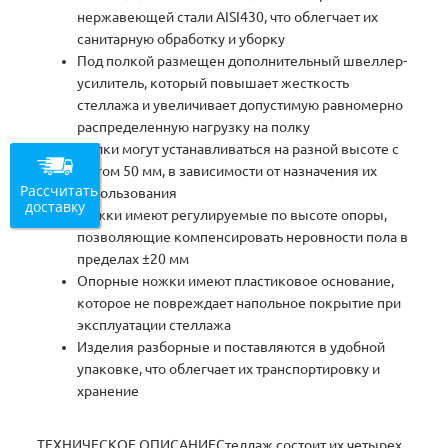
нержавеющей стали AISI430, что облегчает их
санитарную обработку и уборку
Под полкой размещен дополнительный швеллер-
усилитель, который повышает жесткость
стеллажа и увеличивает допустимую равномерно
распределенную нагрузку на полку
Полки могут устанавливаться на разной высоте с
шагом 50 мм, в зависимости от назначения их
Рассчитать
использования
доставку
Ножки имеют регулируемые по высоте опоры,
позволяющие компенсировать неровности пола в
пределах ±20 мм
Опорные ножки имеют пластиковое основание,
которое не повреждает напольное покрытие при
эксплуатации стеллажа
Изделия разборные и поставляются в удобной
упаковке, что облегчает их транспортировку и
хранение
ТЕХНИЧЕСКОЕ ОПИСАНИЕСтеллаж состоит их четырех