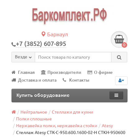
Барнаул
+7 (3852) 607-895
0
Везде
Главная
Производители
О фирме
Доставка и оплата
Контакты
Купить оборудование
Нейтральное
Стеллажи для кухни
Полки сплошные
Нержавейка полки, нержавейка стойки
Atesy
Стеллаж Atesy СТК-С-950.600.1600-02-Н СТКН-950600