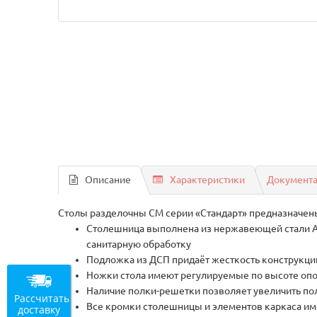
Описание
Характеристики
Документ
Столы разделочны СМ серии «Стандарт» предназначены
Столешница выполнена из нержавеющей стали AI
санитарную обработку
Подложка из ДСП придаёт жесткость конструкци
Ножки стола имеют регулируемые по высоте опо
Наличие полки-решетки позволяет увеличить по
Рассчитать
Все кромки столешницы и элементов каркаса име
доставку