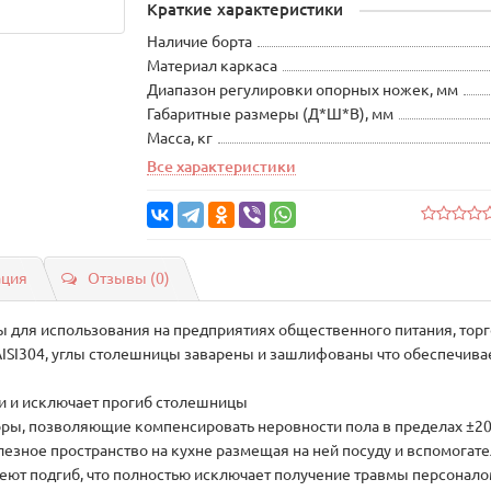
Краткие характеристики
Наличие борта
Материал каркаса
Диапазон регулировки опорных ножек, мм
Габаритные размеры (Д*Ш*В), мм
Масса, кг
Все характеристики
ация
Отзывы (0)
 для использования на предприятиях общественного питания, торг
SI304, углы столешницы заварены и зашлифованы что обеспечивае
и и исключает прогиб столешницы
ры, позволяющие компенсировать неровности пола в пределах ±2
лезное пространство на кухне размещая на ней посуду и вспомога
ют подгиб, что полностью исключает получение травмы персоналом