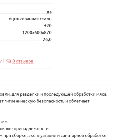
да
оцинкованная сталь
±20
1200х600х870
26,0
0 отзывов
овли, для разделки и последующей обработки мяса.
т гигиеническую безопасность и облегчает
0 мм
тельные принадлежности
 при сборке, эксплуатации и санитарной обработке