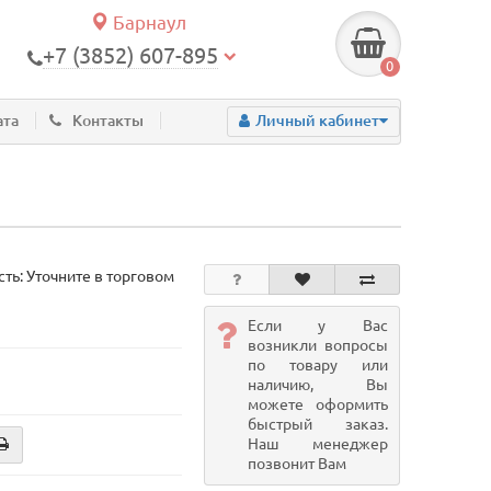
Барнаул
+7 (3852) 607-895
0
ата
Контакты
Личный кабинет
ть: Уточните в торговом
Если у Вас
возникли вопросы
по товару или
наличию, Вы
можете оформить
быстрый заказ.
Наш менеджер
позвонит Вам