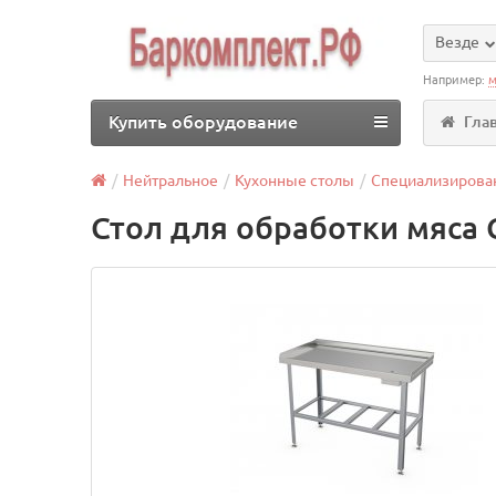
Везде
Например:
м
Купить оборудование
Гла
Нейтральное
Кухонные столы
Специализирова
Стол для обработки мяса 