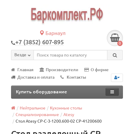
Барнаул
+7 (3852) 607-895
0
Везде
Главная
Производители
О фирме
Доставка и оплата
Контакты
Купить оборудование
Нейтральное
Кухонные столы
Специализированные
Atesy
Стол Atesy СР-С-3-1200.600-02 СР-41200600
Стол разделочный СР-