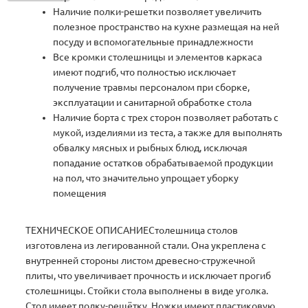
Наличие полки-решетки позволяет увеличить
полезное пространство на кухне размещая на ней
посуду и вспомогательные принадлежности
Все кромки столешницы и элементов каркаса
имеют подгиб, что полностью исключает
получение травмы персоналом при сборке,
эксплуатации и санитарной обработке стола
Наличие борта с трех сторон позволяет работать с
мукой, изделиями из теста, а также для выполнять
обвалку мясных и рыбных блюд, исключая
попадание остатков обрабатываемой продукции
на пол, что значительно упрощает уборку
помещения
ТЕХНИЧЕСКОЕ ОПИСАНИЕСтолешница столов
изготовлена из легированной стали. Она укреплена с
внутренней стороны листом древесно-стружечной
плиты, что увеличивает прочность и исключает прогиб
столешницы. Стойки стола выполнены в виде уголка.
Стол имеет полку-решётку. Ножки имеют пластиковую