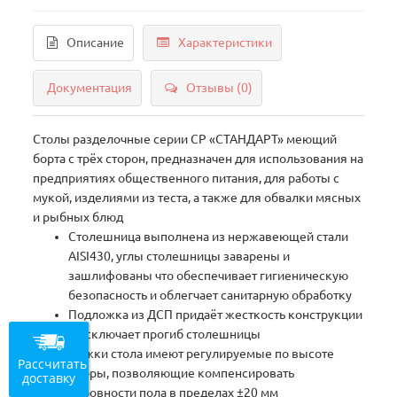
Описание
Характеристики
Документация
Отзывы (0)
Столы разделочные серии СР «СТАНДАРТ» меющий
борта с трёх сторон, предназначен для использования на
предприятиях общественного питания, для работы с
мукой, изделиями из теста, а также для обвалки мясных
и рыбных блюд
Столешница выполнена из нержавеющей стали
AISI430, углы столешницы заварены и
зашлифованы что обеспечивает гигиеническую
безопасность и облегчает санитарную обработку
Подложка из ДСП придаёт жесткость конструкции
и исключает прогиб столешницы
Ножки стола имеют регулируемые по высоте
Рассчитать
опоры, позволяющие компенсировать
доставку
неровности пола в пределах ±20 мм