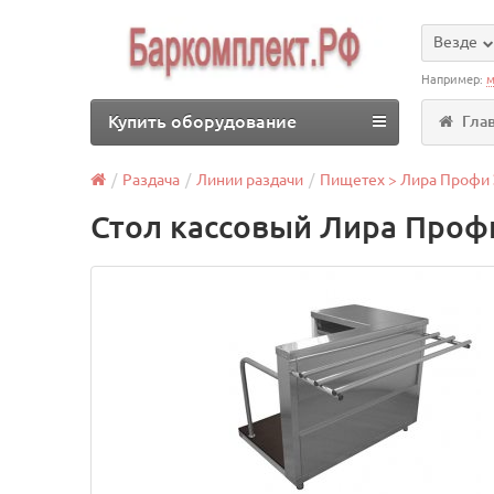
Везде
Например:
м
Купить оборудование
Гла
Раздача
Линии раздачи
Пищетех > Лира Профи
Стол кассовый Лира Проф