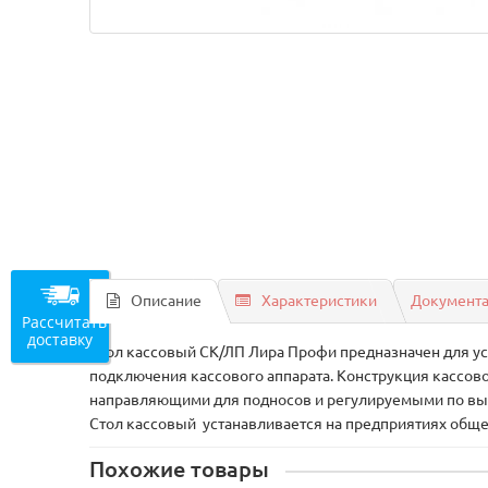
Описание
Характеристики
Документ
Рассчитать
доставку
Стол кассовый СК/ЛП Лира Профи предназначен для уст
подключения кассового аппарата. Конструкция кассово
направляющими для подносов и регулируемыми по высо
Стол кассовый устанавливается на предприятиях общес
Похожие товары