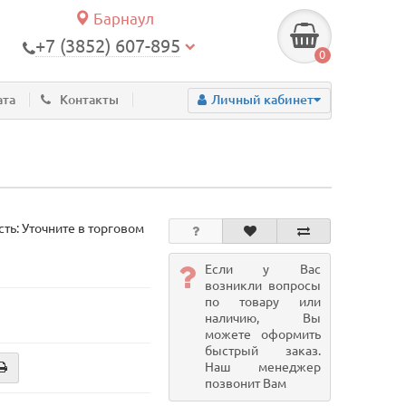
Барнаул
+7 (3852) 607-895
0
ата
Контакты
Личный кабинет
ть: Уточните в торговом
Если у Вас
возникли вопросы
по товару или
наличию, Вы
можете оформить
быстрый заказ.
Наш менеджер
позвонит Вам