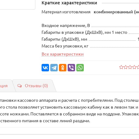
Краткие характеристики
Материал изготовления
комбинированный (не
Входное напряжение, В
Габариты в упаковке (ДхШхВ), мм 1 место
Габариты (ДхШхВ), мм
Масса без упаковки, кг
Все характеристики
ация
Отзывы (0)
ановки кассового аппарата и расчета с потребителями. Под столе
го стола позволяет установить кассовыую кабину как в левом так 
те ножками. Поставляется в собранном виде на поддоне. Упаковк
твенного питания в составе линий раздачи.