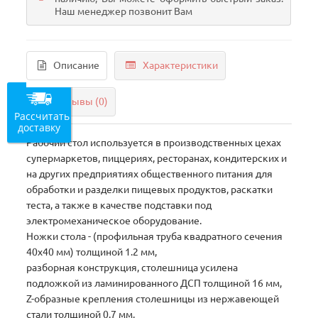
Наш менеджер позвонит Вам
Описание
Характеристики
Отзывы (0)
Рассчитать
доставку
Рабочий стол используется в производственных цехах
супермаркетов, пиццериях, ресторанах, кондитерских и
на других предприятиях общественного питания для
обработки и разделки пищевых продуктов, раскатки
теста, а также в качестве подставки под
электромеханическое оборудование.
Ножки стола - (профильная труба квадратного сечения
40х40 мм) толщиной 1.2 мм,
разборная конструкция, столешница усилена
подложкой из ламинированного ДСП толщиной 16 мм,
Z-образные крепления столешницы из нержавеющей
стали толщиной 0.7 мм,