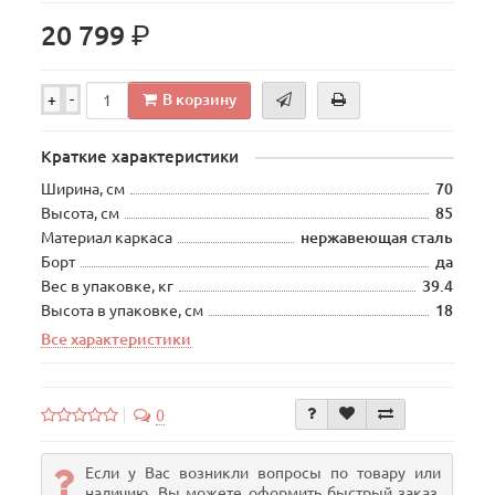
р.
20 799
В корзину
+
-
Краткие характеристики
Ширина, см
70
Высота, см
85
Материал каркаса
нержавеющая сталь
Борт
да
Вес в упаковке, кг
39.4
Высота в упаковке, см
18
Все характеристики
0
Если у Вас возникли вопросы по товару или
наличию, Вы можете оформить быстрый заказ.