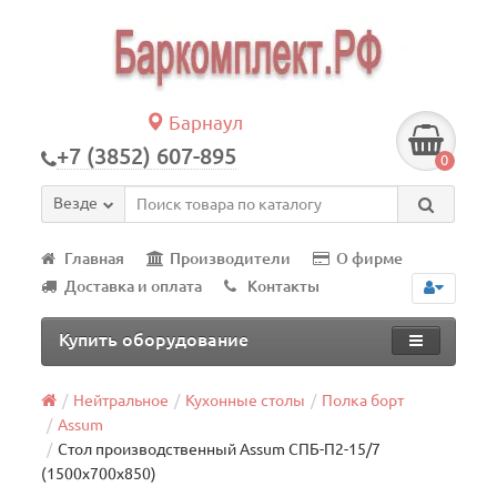
Барнаул
+7 (3852) 607-895
0
Везде
Главная
Производители
О фирме
Доставка и оплата
Контакты
Купить оборудование
Нейтральное
Кухонные столы
Полка борт
Assum
Стол производственный Assum СПБ-П2-15/7
(1500х700х850)