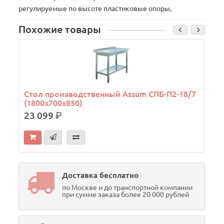
регулируемые по высоте пластиковые опоры,
Похожие товары
Б
Стол производственный Assum СПБ-П2-18/7
(1800х700х850)
23 099
р.
Доставка бесплатно
по Москве и до транспортной компании
при сумме заказа более 20 000 рублей