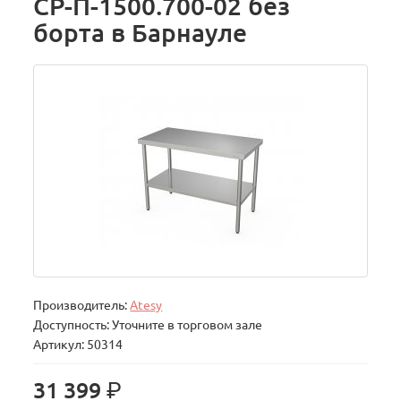
СР-П-1500.700-02 без
борта в Барнауле
Производитель:
Atesy
Доступность: Уточните в торговом зале
Артикул: 50314
р.
31 399