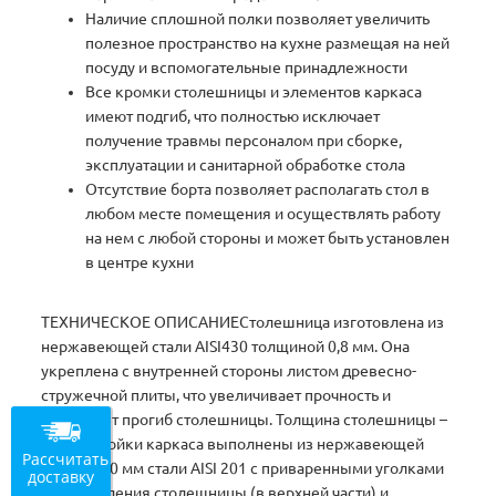
Наличие сплошной полки позволяет увеличить
полезное пространство на кухне размещая на ней
посуду и вспомогательные принадлежности
Все кромки столешницы и элементов каркаса
имеют подгиб, что полностью исключает
получение травмы персоналом при сборке,
эксплуатации и санитарной обработке стола
Отсутствие борта позволяет располагать стол в
любом месте помещения и осуществлять работу
на нем с любой стороны и может быть установлен
в центре кухни
ТЕХНИЧЕСКОЕ ОПИСАНИЕСтолешница изготовлена из
нержавеющей стали AISI430 толщиной 0,8 мм. Она
укреплена с внутренней стороны листом древесно-
стружечной плиты, что увеличивает прочность и
исключает прогиб столешницы. Толщина столешницы –
50 мм. Стойки каркаса выполнены из нержавеющей
Рассчитать
трубы O40 мм стали AISI 201 с приваренными уголками
доставку
для крепления столешницы (в верхней части) и