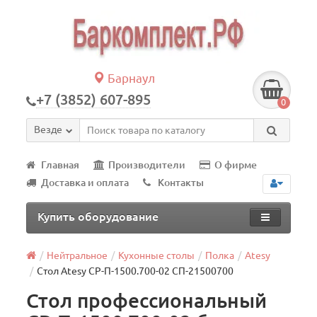
Барнаул
+7 (3852) 607-895
0
Везде
Главная
Производители
О фирме
Доставка и оплата
Контакты
Купить оборудование
Нейтральное
Кухонные столы
Полка
Atesy
Стол Atesy СР-П-1500.700-02 СП-21500700
Стол профессиональный