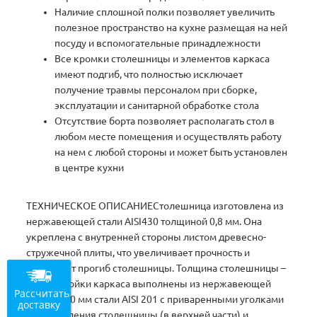
Наличие сплошной полки позволяет увеличить
полезное пространство на кухне размещая на ней
посуду и вспомогательные принадлежности
Все кромки столешницы и элементов каркаса
имеют подгиб, что полностью исключает
получение травмы персоналом при сборке,
эксплуатации и санитарной обработке стола
Отсутствие борта позволяет располагать стол в
любом месте помещения и осуществлять работу
на нем с любой стороны и может быть установлен
в центре кухни
ТЕХНИЧЕСКОЕ ОПИСАНИЕСтолешница изготовлена из
нержавеющей стали AISI430 толщиной 0,8 мм. Она
укреплена с внутренней стороны листом древесно-
стружечной плиты, что увеличивает прочность и
исключает прогиб столешницы. Толщина столешницы –
50 мм. Стойки каркаса выполнены из нержавеющей
Рассчитать
трубы O40 мм стали AISI 201 с приваренными уголками
доставку
для крепления столешницы (в верхней части) и