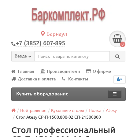
Барнаул
+7 (3852) 607-895
0
Везде
Главная
Производители
О фирме
Доставка и оплата
Контакты
Купить оборудование
Нейтральное
Кухонные столы
Полка
Atesy
Стол Atesy СР-П-1500.800-02 СП-21500800
Стол профессиональный