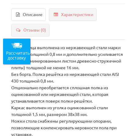
Описание
Характеристики
Отзывы (0)
Столешница выполнена из нержавеющей стали марки
Рассчитать
AISI 430, толщиной 0,8 мм и дополнительно усиливается
доставку
ЛДСП (ламинированным листом древесно-стружечной
плиты) толщиной не менее 16 мм.
Без борта. Полка решётка из нержавеющей стали AISI
430 толщиной 0,8 мм.
Опционально преобретается сплошная полка из
оцинкованной или нержавеющей стали, которая
устанавливается поверх полки-решётки.
Каркас выполнен из уголка оцинкованной стали
толщиной 1,5 мм, размером 38х38 мм.
Ножки стола снабжены регулирующими опорами,
позволяющие компенсировать неровности пола при
установке.