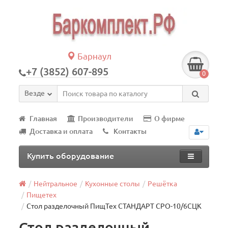
Барнаул
+7 (3852) 607-895
0
Везде
Главная
Производители
О фирме
Доставка и оплата
Контакты
Купить оборудование
Нейтральное
Кухонные столы
Решётка
Пищетех
Стол разделочный ПищТех СТАНДАРТ СРО-10/6СЦК
Стол разделочный