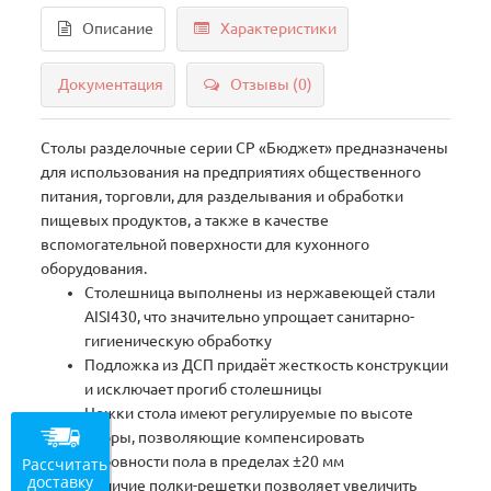
Описание
Характеристики
Документация
Отзывы (0)
Столы разделочные серии СР «Бюджет» предназначены
для использования на предприятиях общественного
питания, торговли, для разделывания и обработки
пищевых продуктов, а также в качестве
вспомогательной поверхности для кухонного
оборудования.
Столешница выполнены из нержавеющей стали
AISI430, что значительно упрощает санитарно-
гигиеническую обработку
Подложка из ДСП придаёт жесткость конструкции
и исключает прогиб столешницы
Ножки стола имеют регулируемые по высоте
опоры, позволяющие компенсировать
неровности пола в пределах ±20 мм
Рассчитать
доставку
Наличие полки-решетки позволяет увеличить