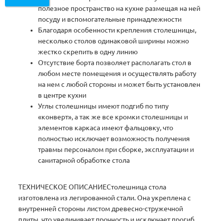
полезное пространство на кухне размещая на ней
посуду и вспомогательные принадлежности
Благодаря особенности крепления столешницы,
несколько столов одинаковой ширины можно
жестко скрепить в одну линию
Отсутствие борта позволяет располагать стол в
любом месте помещения и осуществлять работу
на нем с любой стороны и может быть установлен
в центре кухни
Углы столешницы имеют подгиб по типу
«конверт», а так же все кромки столешницы и
элементов каркаса имеют фальцовку, что
полностью исключает возможность получения
травмы персоналом при сборке, эксплуатации и
санитарной обработке стола
ТЕХНИЧЕСКОЕ ОПИСАНИЕСтолешница стола
изготовлена из легированной стали. Она укреплена с
внутренней стороны листом древесно-стружечной
плиты, что увеличивает прочность и исключает прогиб