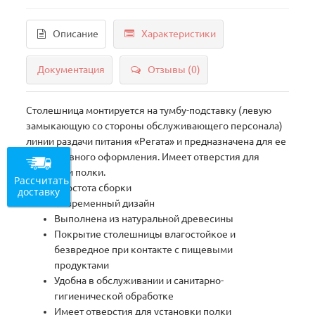
Описание
Характеристики
Документация
Отзывы (0)
Столешница монтируется на тумбу-подставку (левую
замыкающую со стороны обслуживающего персонала)
линии раздачи питания «Регата» и предназначена для ее
декоративного оформления. Имеет отверстия для
установки полки.
Рассчитать
Простота сборки
доставку
Современный дизайн
Выполнена из натуральной древесины
Покрытие столешницы влагостойкое и
безвредное при контакте с пищевыми
продуктами
Удобна в обслуживании и санитарно-
гигиенической обработке
Имеет отверстия для установки полки