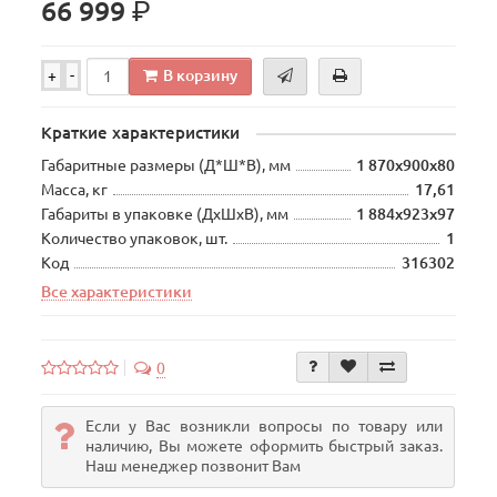
р.
66 999
В корзину
+
-
Краткие характеристики
Габаритные размеры (Д*Ш*В), мм
1 870х900х80
Масса, кг
17,61
Габариты в упаковке (ДхШхВ), мм
1 884х923х97
Количество упаковок, шт.
1
Код
316302
Все характеристики
0
Если у Вас возникли вопросы по товару или
наличию, Вы можете оформить быстрый заказ.
Наш менеджер позвонит Вам