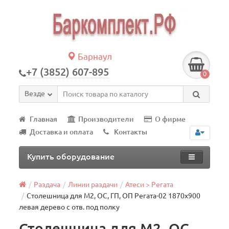
Барнаул
+7 (3852) 607-895
0
Везде
Главная
Производители
О фирме
Доставка и оплата
Контакты
Купить оборудование
Раздача
Линии раздачи
Атеси > Регата
Столешница для М2, ОС, ГП, ОП Регата-02 1870х900
левая дерево с отв. под полку
Столешница для М2, ОС