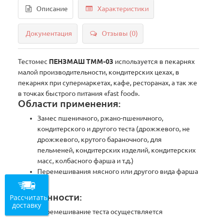
Описание
Характеристики
Документация
Отзывы (0)
Тестомес
ПЕНЗМАШ ТММ-03
используется в пекарнях
малой производительности, кондитерских цехах, в
пекарнях при супермаркетах, кафе, ресторанах, а так же
в точках быстрого питания «fast food».
Области применения:
Замес пшеничного, ржано-пшеничного,
кондитерского и другого теста (дрожжевого, не
дрожжевого, крутого бараночного, для
пельменей, кондитерских изделий, кондитерских
масс, колбасного фарша и т.д.)
Перемешивания мясного или другого вида фарша
Особенности:
Рассчитать
доставку
Перемешивание теста осуществляется