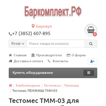
Барнаул
+7 (3852) 607-895
0
Везде
Главная
Производители
О фирме
Доставка и оплата
Контакты
Купить оборудование
Хлебопекарное
Тестомесы
Пензмаш
Тестомес ПЕНЗМАШ ТММ-03
Тестомес ТММ-03 для