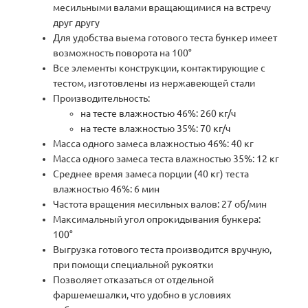
месильными валами вращающимися на встречу
друг другу
Для удобства выема готового теста бункер имеет
возможность поворота на 100°
Все элементы конструкции, контактирующие с
тестом, изготовлены из нержавеющей стали
Производительность:
на тесте влажностью 46%: 260 кг/ч
на тесте влажностью 35%: 70 кг/ч
Масса одного замеса влажностью 46%: 40 кг
Масса одного замеса теста влажностью 35%: 12 кг
Среднее время замеса порции (40 кг) теста
влажностью 46%: 6 мин
Частота вращения месильных валов: 27 об/мин
Максимальный угол опрокидывания бункера:
100°
Выгрузка готового теста производится вручную,
при помощи специальной рукоятки
Позволяет отказаться от отдельной
фаршемешалки, что удобно в условиях