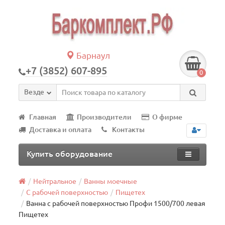
Барнаул
+7 (3852) 607-895
0
Везде
Главная
Производители
О фирме
Доставка и оплата
Контакты
Купить оборудование
Нейтральное
Ванны моечные
С рабочей поверхностью
Пищетех
Ванна с рабочей поверхностью Профи 1500/700 левая
Пищетех