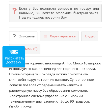
Если у Вас возникли вопросы по товару или
наличию, Вы можете оформить быстрый заказ.
Наш менеджер позвонит Вам
Описание
Характеристики
Видео
Отзывы (0)
Рассчитать
доставку
Аппарат для горячего шоколада Airhot Choco 10 широко
используется как диспенсер для горячего шоколада.
Помимо горячего шоколада можно приготовить
глинтвейн и другие горячие напитки. Суперпрочные
лопасти позволяют перемешивать напиток в
равномерную массу без образования комочков.
Электронная система управления с широким
температурным диапазоном от 30 до 90 градусов.
Особенности: