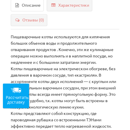
Описание
Характеристики
Отзывы (0)
Пищеварочные котлы используются для кипячения
больших объемов воды и продолжительного
отваривания продуктов . Конечно, эти же кулинарные
операции можно выполнять и в наплитной посуде, но
медленнее и с большими затратами энергии.
Котлы пищеварочные на электрическом обогреве, без
давления в варочном сосуде, тип «кастрюля». В
ассортименте котлы двух исполнений — с круглым или
прямоугольным варочным сосудом, при этом внешний
корпус котлы всегда имеет прямоугольную форму. Это
Рассчитать
особенно удобно, т.к. котлы могут быть встроены в
доставку
любую технологическую линию кухни.
Котлы представляют собой конструкцию, где
пароводяная рубашка со встроенными ТЭНами
эффективно передает тепло нагреваемой жидкости.