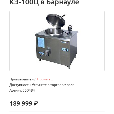
КЭ-100Ц в Барнауле
Производитель:
Проммаш
Доступность: Уточните в торговом зале
Артикул: 50484
р.
189 999