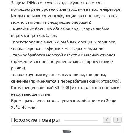
Защита ТЭНов от сухого хода осуществляется с
помощью реле-уровня с электродами в парогенераторе.
Котлы отличаются многофункциональностью, т.к. в них
можно выполнять следующие операции:
- кипячение больших объемов воды, варка любых
первых и третьих блюд,
- приготовление мясных, рыбных, овощных гарниров,
- варка сиропов, зефирных масс, джемов, желе
- термообработка морской капусты и мясных отходов
(применяется при поступлении мяса в продуктовые
рынки),
- варка крупных кусков мяса: конины, говядины,
свинины (применяется в перерабатывающих отраслях).
Котел пищеварочный КЭ-100Ц изготовлен полностью из
нержавеющей стали,
Время разогрева на электрическом обогреве от 20 до
95°С- 40 мин.
Похожие товары