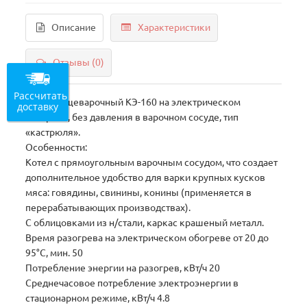
Описание
Характеристики
Отзывы (0)
Рассчитать
Котел пищеварочный КЭ-160 на электрическом
доставку
обогреве, без давления в варочном сосуде, тип
«кастрюля».
Особенности:
Котел с прямоугольным варочным сосудом, что создает
дополнительное удобство для варки крупных кусков
мяса: говядины, свинины, конины (применяется в
перерабатывающих производствах).
С облицовками из н/стали, каркас крашеный металл.
Время разогрева на электрическом обогреве от 20 до
95°С, мин. 50
Потребление энергии на разогрев, кВт/ч 20
Среднечасовое потребление электроэнергии в
стационарном режиме, кВт/ч 4.8