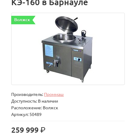
КЭ-160 в Барнауле
Волжск
Производитель:
Проммаш
Доступность: В наличии
Расположение: Волжск
Артикул: 50489
р.
259 999