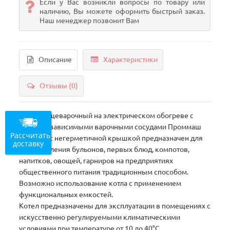
Если у Вас возникли вопросы по товару или
наличию, Вы можете оформить быстрый заказ.
Наш менеджер позвонит Вам
Описание
Характеристики
Отзывы (0)
Котел пищеварочный на электрическом обогреве с
двумя независимыми варочными сосудами Проммаш
Рассчитать
КЭ-200Ц с негерметичной крышкой предназначен для
доставку
приготовления бульонов, первых блюд, компотов,
напитков, овощей, гарниров на предприятиях
общественного питания традиционным способом.
Возможно использование котла с применением
функциональных емкостей.
Котел предназначены для эксплуатации в помещениях с
искусственно регулируемыми климатическими
условиями при температуре от 10 до 40°С.