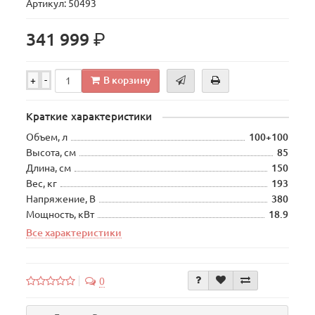
Артикул: 50493
р.
341 999
В корзину
+
-
Краткие характеристики
Объем, л
100+100
Высота, см
85
Длина, см
150
Вес, кг
193
Напряжение, В
380
Мощность, кВт
18.9
Все характеристики
0