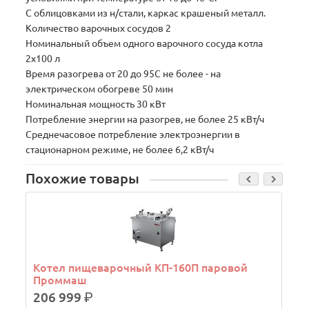
С облицовками из н/стали, каркас крашеный металл.
Количество варочных сосудов 2
Номинальный объем одного варочного сосуда котла
2х100 л
Время разогрева от 20 до 95С не более - на
электрическом обогреве 50 мин
Номинальная мощность 30 кВт
Потребление энергии на разогрев, не более 25 кВт/ч
Среднечасовое потребление электроэнергии в
стационарном режиме, не более 6,2 кВт/ч
Похожие товары
Котел пищеварочный КП-160П паровой
Проммаш
206 999
р.