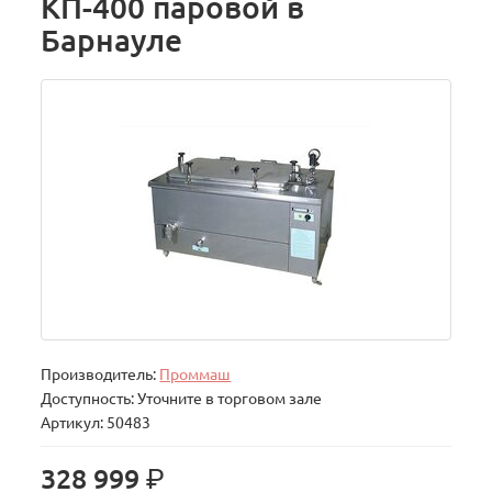
КП-400 паровой в
Барнауле
Производитель:
Проммаш
Доступность: Уточните в торговом зале
Артикул: 50483
р.
328 999