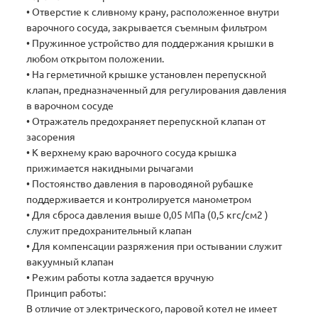
• Отверстие к сливному крану, расположенное внутри
варочного сосуда, закрывается съемным фильтром
• Пружинное устройство для поддержания крышки в
любом открытом положении.
• На герметичной крышке установлен перепускной
клапан, предназначенный для регулирования давления
в варочном сосуде
• Отражатель предохраняет перепускной клапан от
засорения
• К верхнему краю варочного сосуда крышка
прижимается накидными рычагами
• Постоянство давления в пароводяной рубашке
поддерживается и контролируется манометром
• Для сброса давления выше 0,05 МПа (0,5 кгс/см2 )
служит предохранительный клапан
• Для компенсации разряжения при остывании служит
вакуумный клапан
• Режим работы котла задается вручную
Принцип работы:
В отличие от электрического, паровой котел не имеет