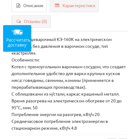
Описание
Характеристики
Отзывы (0)
Рассчитать
Котел пищеварочный КЭ-160К на электрическом
доставку
обогреве, без давления в варочном сосуде, тип
«кастрюля».
Особенности:
Котел с прямоугольным варочным сосудом, что создает
дополнительное удобство для варки крупных кусков
мяса: говядины, свинины, конины (применяется в
перерабатывающих производствах).
С облицовками из н/стали, каркас крашеный металл.
Время разогрева на электрическом обогреве от 20 до
95°С, мин. 50
Потребление энергии на разогрев, кВт/ч 20
Среднечасовое потребление электроэнергии в
стационарном режиме, кВт/ч 4.8