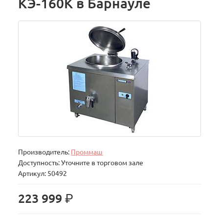
КЭ-160К в Барнауле
Производитель:
Проммаш
Доступность: Уточните в торговом зале
Артикул: 50492
р.
223 999