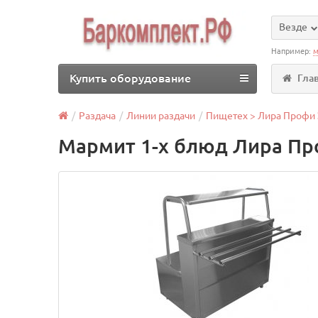
Везде
Например:
м
Купить оборудование
Гла
Раздача
Линии раздачи
Пищетех > Лира Профи
Мармит 1-х блюд Лира Пр