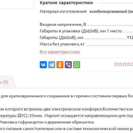
Краткие характеристики
Материал изготовления
комбинированный (не
Входное напряжение, В
Габариты в упаковке (ДхШхВ), мм 1 место
Габариты (ДхШхВ), мм
11
Масса без упаковки, кг
Все характеристики
 (0)
 для кратковременного сохранения в горячем состоянии первых б
ие которого встроены две электрические конфорки.Количество кон
пературы 鷐?С): 20мин. Мармит оснащается направляющими для под
 Упаковка гофрокартон и деревянная обрешетка.
о питания самостоятельно или в составе технологической линии р