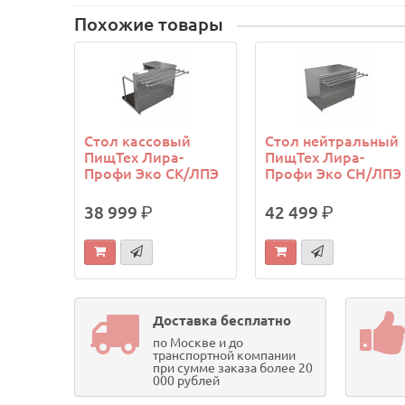
Похожие товары
Стол кассовый
Стол нейтральный
ПищТех Лира-
ПищТех Лира-
Профи Эко СК/ЛПЭ
Профи Эко СН/ЛПЭ
38 999
р.
42 499
р.
Доставка бесплатно
по Москве и до
транспортной компании
при сумме заказа более 20
000 рублей