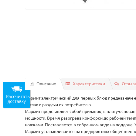
Описание
Характеристики
Отзывы
Рассчитать
Мармит электрический для первых блюд предназначен
доставку
котлах и раздачи их потребителю.
Мармит представляет собой прилавок, в плиту-основан
мощности. Время разогрева конфорки до рабочей тем
ножками. Поставляется в собранном виде на поддоне.
Мармит устанавливается на предприятиях общественног