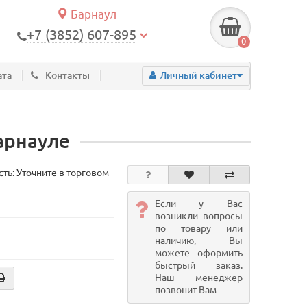
Барнаул
+7 (3852) 607-895
0
ата
Контакты
Личный кабинет
арнауле
ть: Уточните в торговом
Если у Вас
возникли вопросы
по товару или
наличию, Вы
можете оформить
быстрый заказ.
Наш менеджер
позвонит Вам