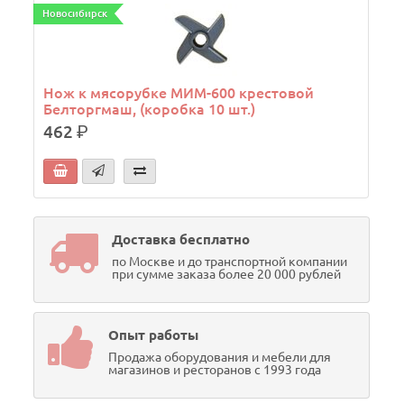
Новосибирск
Н
Нож к мясорубке МИМ-600 крестовой
Белторгмаш, (коробка 10 шт.)
462
р.
Доставка бесплатно
по Москве и до транспортной компании
при сумме заказа более 20 000 рублей
Опыт работы
Продажа оборудования и мебели для
магазинов и ресторанов с 1993 года