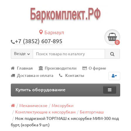
Барнаул
+7 (3852) 607-895
0
Везде
Главная
Производители
О фирме
Доставка и оплата
Контакты
Купить оборудование
Механическое
Мясорубки
Комплектующие к мясорубкам
Белторгмаш
Нож подрезной ТОРГМАШ к мясорубке МИМ-300 под
бурт, (коробка 9 шт.)