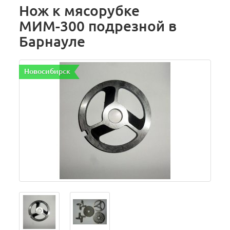
Нож к мясорубке
МИМ-300 подрезной в
Барнауле
Новосибирск